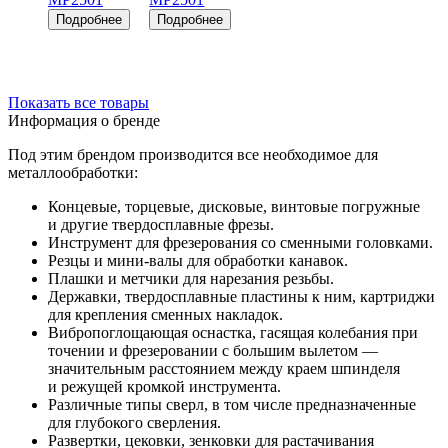
Показать все товары
Информация о бренде
Под этим брендом производится все необходимое для
металлообработки:
Концевые, торцевые, дисковые, винтовые погружные
и другие твердосплавные фрезы.
Инструмент для фрезерования со сменными головками.
Резцы и мини-валы для обработки канавок.
Плашки и метчики для нарезания резьбы.
Державки, твердосплавные пластины к ним, картриджи
для крепления сменных накладок.
Вибропоглощающая оснастка, гасящая колебания при
точении и фрезеровании с большим вылетом —
значительным расстоянием между краем шпинделя
и режущей кромкой инструмента.
Различные типы сверл, в том числе предназначенные
для глубокого сверления.
Развертки, цековки, зенковки для растачивания