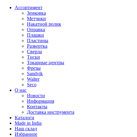
Ассортимент
Зенковка
Метчики
Накатной ролик
Оправка
Плашки
Пластины
Развертка
Сверла
Тиски
Токарные центры
Фрезы
Sandvik
Walter
Seco
О нас
Новости
Информация
Контакты
Доставка инструмента
Каталоги
Made in India
Наш склад
Избранное