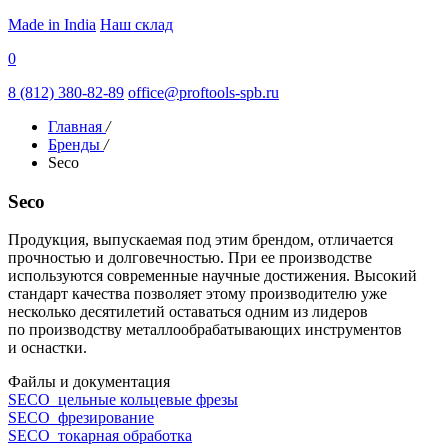
Made in India
Наш склад
0
8 (812) 380-82-89
office@proftools-spb.ru
Главная
/
Бренды
/
Seco
Seco
Продукция, выпускаемая под этим брендом, отличается
прочностью и долговечностью. При ее производстве
используются современные научные достижения. Высокий
стандарт качества позволяет этому производителю уже
несколько десятилетий оставаться одним из лидеров
по производству металлообрабатывающих инструментов
и оснастки.
Файлы и документация
SECO_цельные кольцевые фрезы
SECO_фрезирование
SECO_токарная обработка