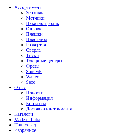
Ассортимент
Зенковка
Метчики
Накатной ролик
Оправка
Плашки
Пластины
Развертка
Сверла
Тиски
Токарные центры
Фрезы
Sandvik
Walter
Seco
О нас
Новости
Информация
Контакты
Доставка инструмента
Каталоги
Made in India
Наш склад
Избранное