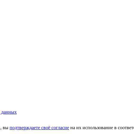
х данных
м, вы
подтверждаете своё согласие
на их использование в соотве