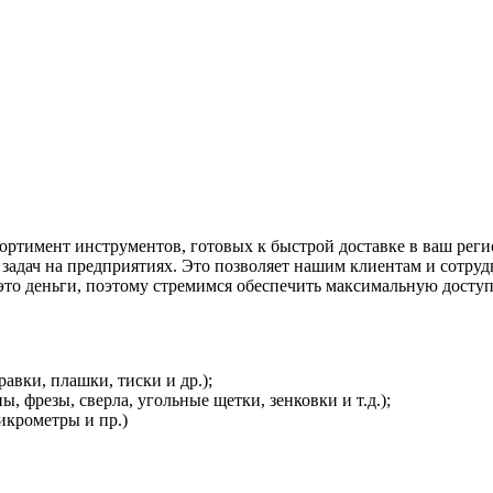
ортимент инструментов, готовых к быстрой доставке в ваш рег
адач на предприятиях. Это позволяет нашим клиентам и сотрудн
это деньги, поэтому стремимся обеспечить максимальную доступ
вки, плашки, тиски и др.);
 фрезы, сверла, угольные щетки, зенковки и т.д.);
икрометры и пр.)