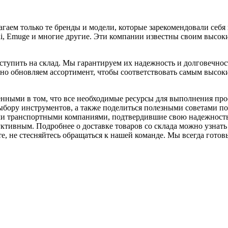
гаем только те бренды и модели, которые зарекомендовали себя
ishi, Emuge и многие другие. Эти компании известны своим высо
ступить на склад. Мы гарантируем их надежность и долговечнос
о обновляем ассортимент, чтобы соответствовать самым высоким
нными в том, что все необходимые ресурсы для выполнения про
ыбору инструментов, а также поделиться полезными советами по
ми транспортными компаниями, подтвердившие свою надежность
ивным. Подробнее о доставке товаров со склада можно узнать з
е, не стесняйтесь обращаться к нашей команде. Мы всегда готов