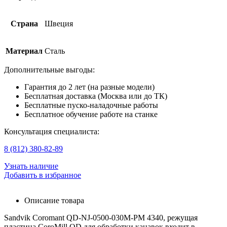
Страна
Швеция
Материал
Сталь
Дополнительные выгоды:
Гарантия до 2 лет (на разные модели)
Бесплатная доставка (Москва или до ТК)
Бесплатные пуско-наладочные работы
Бесплатное обучение работе на станке
Консультация специалиста:
8 (812) 380-82-89
Узнать наличие
Добавить в избранное
Описание товара
Sandvik Coromant QD-NJ-0500-030M-PM 4340, режущая
пластина CoroMill QD для обработки канавок входит в