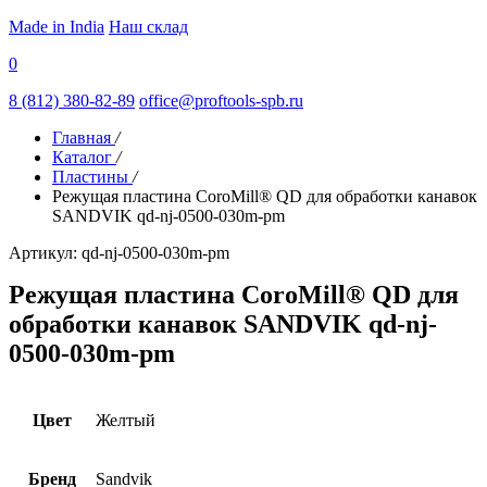
Made in India
Наш склад
0
8 (812) 380-82-89
office@proftools-spb.ru
Главная
/
Каталог
/
Пластины
/
Режущая пластина CoroMill® QD для обработки канавок
SANDVIK qd-nj-0500-030m-pm
Артикул: qd-nj-0500-030m-pm
Режущая пластина CoroMill® QD для
обработки канавок SANDVIK qd-nj-
0500-030m-pm
Цвет
Желтый
Бренд
Sandvik