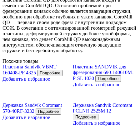
семейство CoroMill QD. Основной проблемой при
фрезеровании канавок обычно является эвакуация стружки,
особенно при обработке глубоких и узких канавок. CoroMill
QD — первая в своём роде фреза с внутренним подводом
СОЖ. В сочетании с оптимизированной геометрией режущей
пластины, деформирующей стружку до более узкой формы,
чем канавка, это делает CoroMill QD высоконадёжным
инструментом, обеспечивающим отличную эвакуацию
стружки и бесперебойную обработку.
Похожие товары
Пластина Sandvik VBMT
Пластина SANDVIK для
фрезерования 690-140610M-
160408-PF 4325
P-SL 1030
Добавить в избранное
Добавить в избранное
Державка Sandvik Coromant
Державка Sandvik Coromant
PCLNR 2525M 12
570-40RF-3232
Добавить в избранное
Добавить в избранное