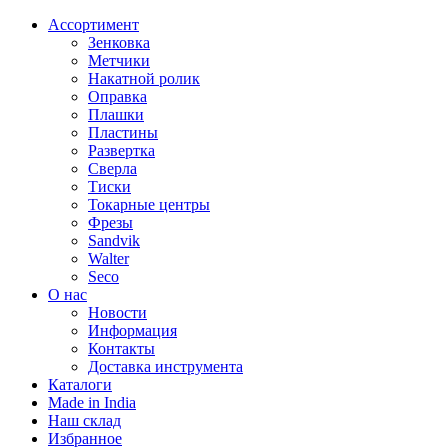
Ассортимент
Зенковка
Метчики
Накатной ролик
Оправка
Плашки
Пластины
Развертка
Сверла
Тиски
Токарные центры
Фрезы
Sandvik
Walter
Seco
О нас
Новости
Информация
Контакты
Доставка инструмента
Каталоги
Made in India
Наш склад
Избранное