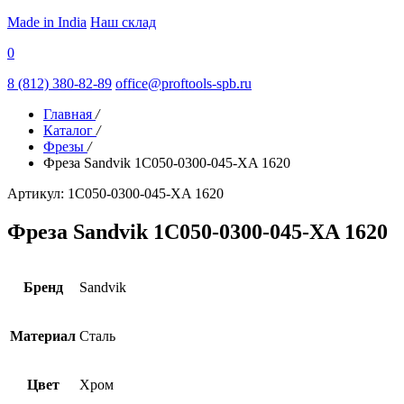
Made in India
Наш склад
0
8 (812) 380-82-89
office@proftools-spb.ru
Главная
/
Каталог
/
Фрезы
/
Фреза Sandvik 1C050-0300-045-XA 1620
Артикул: 1C050-0300-045-XA 1620
Фреза Sandvik 1C050-0300-045-XA 1620
Бренд
Sandvik
Материал
Сталь
Цвет
Хром