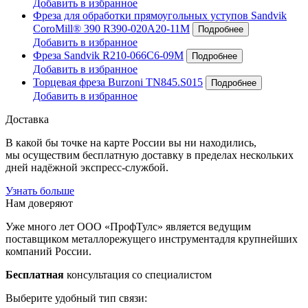
Добавить в избранное
Фреза для обработки прямоугольных уступов Sandvik
CoroMill® 390 R390-020A20-11M
Добавить в избранное
Фреза Sandvik R210-066C6-09M
Добавить в избранное
Торцевая фреза Burzoni TN845.S015
Добавить в избранное
Доставка
В какой бы точке на карте России вы ни находились,
мы осуществим бесплатную доставку в пределах нескольких
дней надёжной экспресс-службой.
Узнать больше
Нам доверяют
Уже много лет ООО «ПрофТулс» является ведущим
поставщиком металлорежущего инструментадля крупнейших
компаний России.
Бесплатная
консультация со специалистом
Выберите удобный тип связи: