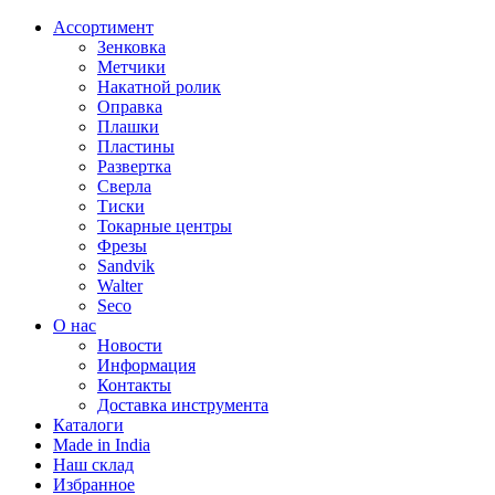
Ассортимент
Зенковка
Метчики
Накатной ролик
Оправка
Плашки
Пластины
Развертка
Сверла
Тиски
Токарные центры
Фрезы
Sandvik
Walter
Seco
О нас
Новости
Информация
Контакты
Доставка инструмента
Каталоги
Made in India
Наш склад
Избранное