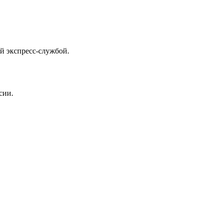
й экспресс-службой.
сии.