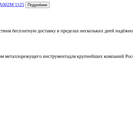
A002M 1125
ствим бесплатную доставку в пределах нескольких дней надёжно
ом металлорежущего инструментадля крупнейших компаний Рос