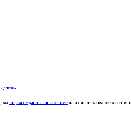
х данных
м, вы
подтверждаете своё согласие
на их использование в соотве