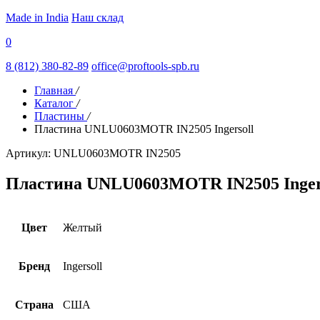
Made in India
Наш склад
0
8 (812) 380-82-89
office@proftools-spb.ru
Главная
/
Каталог
/
Пластины
/
Пластина UNLU0603MOTR IN2505 Ingersoll
Артикул: UNLU0603MOTR IN2505
Пластина UNLU0603MOTR IN2505 Inger
Цвет
Желтый
Бренд
Ingersoll
Страна
США