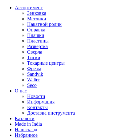
Ассортимент
Зенковка
Метчики
Накатной ролик
Оправка
Плашки
Пластины
Развертка
Сверла
Тиски
Токарные центры
Фрезы
Sandvik
Walter
Seco
О нас
Новости
Информация
Контакты
Доставка инструмента
Каталоги
Made in India
Наш склад
Избранное